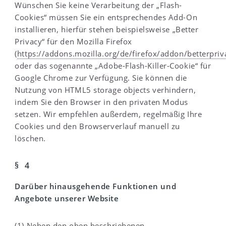
Wünschen Sie keine Verarbeitung der „Flash-
Cookies“ müssen Sie ein entsprechendes Add-On
installieren, hierfür stehen beispielsweise „Better
Privacy“ für den Mozilla Firefox
(
https://addons.mozilla.org/de/firefox/addon/betterpriv
oder das sogenannte „Adobe-Flash-Killer-Cookie“ für
Google Chrome zur Verfügung. Sie können die
Nutzung von HTML5 storage objects verhindern,
indem Sie den Browser in den privaten Modus
setzen. Wir empfehlen außerdem, regelmäßig Ihre
Cookies und den Browserverlauf manuell zu
löschen.
§ 4
Darüber hinausgehende Funktionen und
Angebote unserer Website
(1) Neben den oben beschriebenen